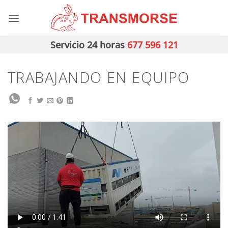
Saltar
al
contenido
Servicio 24 horas
677 596 121
TRABAJANDO EN EQUIPO