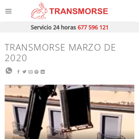
Saltar
al
contenido
Servicio 24 horas
677 596 121
TRANSMORSE MARZO DE
2020