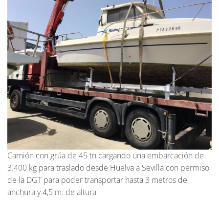
Camión con grúa de 45 tn cargando una embarcación de
3.400 kg para traslado desde Huelva a Sevilla con permiso
de la DGT para poder transportar hasta 3 metros de
anchura y 4,5 m. de altura