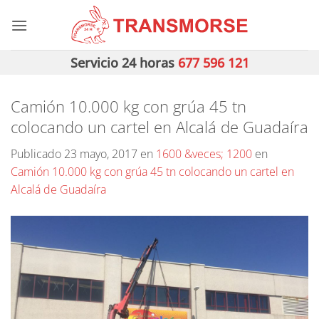
Saltar
al
contenido
Servicio 24 horas
677 596 121
Camión 10.000 kg con grúa 45 tn
colocando un cartel en Alcalá de Guadaíra
Publicado
23 mayo, 2017
en
1600 &veces; 1200
en
Camión 10.000 kg con grúa 45 tn colocando un cartel en
Alcalá de Guadaíra