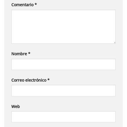
Comentario
*
Nombre
*
Correo electrónico
*
Web